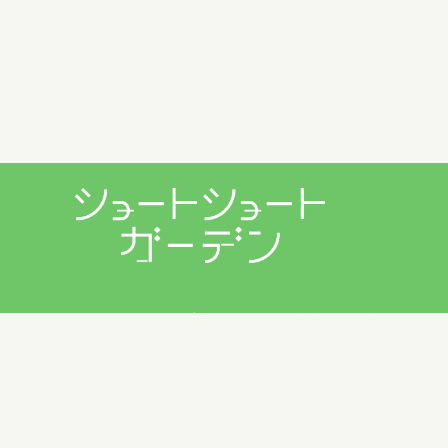
プライバシーポリシー
利用規約
お問い合わせ
Copyright © 2026 ショートショートガーデン製作委員会 All
Rights Reserved.
田丸雅智 / Hiyoko Fighter Music / usi