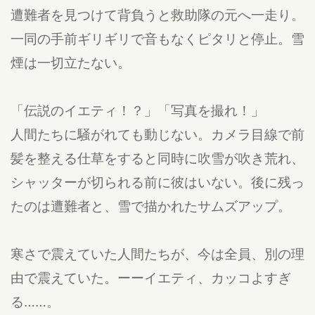
遭難者を見つけて背負うと救助隊の元へ一走り。
一同の手前ギリギリで音もなくピタリと停止。雪
煙は一切立たない。
「伝説のイエティ！？」「写真を撮れ！」
人間たちに騒がれても動じない。カメラ目線で前
髪を整える仕草をすると同時に吹雪が吹き荒れ、
シャッターが切られる前に彼はいない。後に残っ
たのは遭難者と、雪で描かれたサムズアップ。
寒さで震えていた人間たちが、今は全員、別の理
由で震えていた。ーーイエティ、カッコよすぎ
る……。