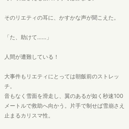
そのリエティの耳に、かすかな声が聞こえた。
「た、助けて……」
人間が遭難している！
大事件もリエティにとっては朝飯前のストレッ
チ。
音もなく雪面を滑走し、翼のあるが如く秒速100
メートルで救助へ向かう。片手で制せば雪崩さえ
止まるカリスマ性。