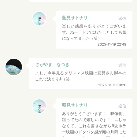
藍見サトナリ
返信
楽しい感想をありがとうございま
す。ねー、ドアはわたしとしても気
になってました（笑）
2025-11-19 22:49
さがやま なつき
返信
よし、今年見るクリスマス映画は藍見さん脚本の
これで決まり♪（笑
2025-11-19 01:20
藍見サトナリ
返信
ありがとうございます！ 映像化、
狙ってたので嬉しいです！ …じゃ
なくて、これを書きながらB級ホラ
ー映画のドタバタ感が頭の片隅にた