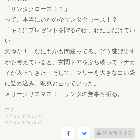
「サンタクロース！？」
って、本当にいたのかサンタクロース！？
「キミにプレゼントを贈るのは、わたしだけでい
い」
気障か！ なにもかも間違ってる。どう逃げ出す
かを考えていると、玄関ドアをぶち破ってトナカ
イが入ってきた。そして、ツリーを大きな白い袋
に詰め込み、颯爽と去っていった。
メリークリスマス！ サンタの無事を祈る。
ホラー
公開:25/11/18 23:41
更新:25/11/19 22:51
違反報告する