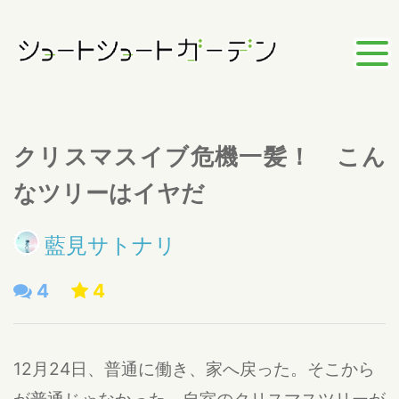
クリスマスイブ危機一髪！ こん
なツリーはイヤだ
藍見サトナリ
4
4
12月24日、普通に働き、家へ戻った。そこから
が普通じゃなかった。自室のクリスマスツリーが