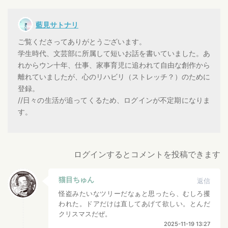
藍見サトナリ
ご覧くださってありがとうございます。
学生時代、文芸部に所属して短いお話を書いていました。あ
れからウン十年、仕事、家事育児に追われて自由な創作から
離れていましたが、心のリハビリ（ストレッチ？）のために
登録。
//日々の生活が追ってくるため、ログインが不定期になりま
す。
ログインするとコメントを投稿できます
猫目ちゅん
返信
怪盗みたいなツリーだなぁと思ったら、むしろ攫
われた。ドアだけは直してあげて欲しい。とんだ
クリスマスだぜ。
2025-11-19 13:27