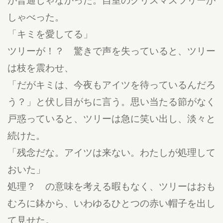
しゃべった。
「キミを愛してる」
ツリーが！？ 驚きで声を失っていると、ツリー
は枝を震わせ、
「だがキミは、今夜もアイツを待っているんだろ
う？」と伏し目がちに言う。思い当たる節がなく
戸惑っていると、ツリーは急に笑い出し、淡々と
続けた。
「残念だな。アイツは来ない。わたしが処理して
おいた」
処理？ の意味を考える暇もなく、ツリーはおも
むろに鉢から、いわゆるひとつの赤い帽子を出し
て見せた。