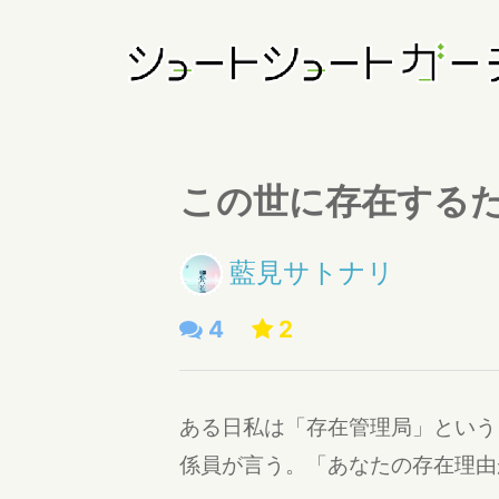
この世に存在する
藍見サトナリ
4
2
ある日私は「存在管理局」という
係員が言う。「あなたの存在理由