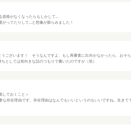
る資格がなくなったらもしかして…
繋がってたりして…と想像が膨らみました！
とうございます！ そうなんですよ、もし再審査に出向かなかったら、おそら
持ちとしては前向きな話のつもりで書いたのですが（笑）
憶しておくこと＞
要な存在理由です。存在理由はなんでもいいというのもいいですね。生きて