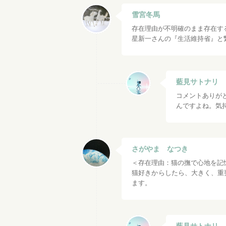
雪宮冬馬
存在理由が不明確のまま存在す
星新一さんの『生活維持省』と
藍見サトナリ
コメントありが
んですよね。気
さがやま なつき
＜存在理由：猫の撫で心地を記
猫好きからしたら、大きく、重
ます。
藍見サトナリ