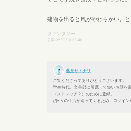
建物を出ると風がやわらかい。と
ファンタジー
公開:25/11/10 23:40
藍見サトナリ
ご覧くださってありがとうございます。
学生時代、文芸部に所属して短いお話を
（ストレッチ？）のために登録。
//日々の生活が追ってくるため、ログイ