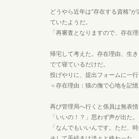
どうやら近年は“存在する資格”
ていたようだ。
「再審査となりますので、存在理
帰宅して考えた。存在理由、生き
でて寝ているだけだ。
投げやりに、提出フォームに一行
＜存在理由：猫の撫で心地を記憶
再び管理局へ行くと係員は無表情
「いいの！？」思わず声が出た。
「なんでもいいんです。ただ、時
そして手続きは淡々と終わった。