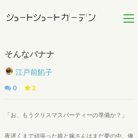
そんなバナナ
江戸前餡子
0
2
「お、もうクリスマスパーティーの準備か？」
夜遅くまで頑張った娘と嫁さんはまだ夢の中。俺