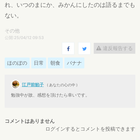
れ、いつのまにか、みかんにしたのは語るまでも
ない。
その他
公開:25/04/12 09:53
違反報告する
ほのぼの
日常
朝食
バナナ
江戸前餡子
( あなたの心の中 )
勉強中が故、感想を頂けたら幸いです。
コメントはありません
ログインするとコメントを投稿できます