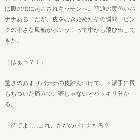
は腹の虫に起こされキッチンへ。普通の黄色いバ
ナナある、だが、皮をむき始めたその瞬間、ピン
クの小さな風船がポンッ！って中から飛び出して
きた。
「はぁっ？！」
驚きのあまりバナナの皮踏んづけて、ド派手に尻
もちついた痛みで、夢じゃないとハッキリ分か
る。
「待てよ……これ、ただのバナナだろ？」