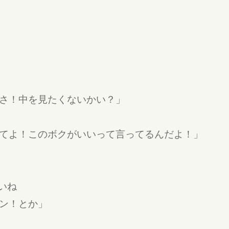
さ！中を見たくないかい？」
てよ！このボクがいいって言ってるんだよ！」
いね
ン！とか」