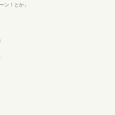
ーン！とか」
」
」