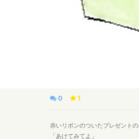
0
1
赤いリボンのついたプレゼントの
「あけてみてよ」