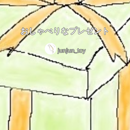
おしゃべりなプレゼント
junjun_tcy