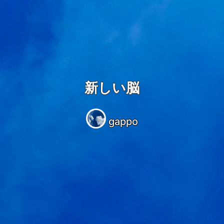
新しい脳
gappo