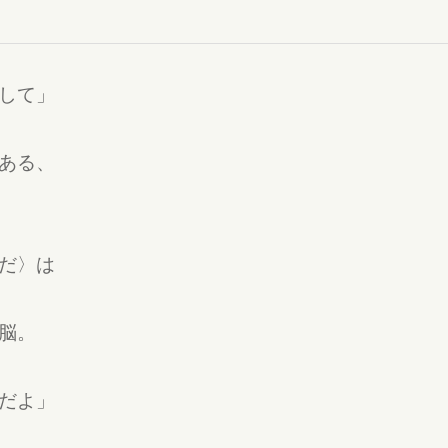
して」
ある、
だ〉は
脳。
だよ」