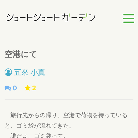
空港にて
五來 小真
0
2
旅行先からの帰り、空港で荷物を待っている
と、ゴミ袋が流れてきた。
誰だよ、ゴミ袋って。