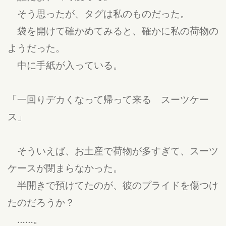
そう思ったが、タグは私のものだった。
袋を開けて確かめてみると、確かに私の荷物の
ようだった。
中に手紙が入っている。
「一回りデカくなって帰って来る スーツケー
ス」
そういえば、お土産で荷物が多すぎて、スーツ
ケースが閉まらなかった。
半開きで預けてたのが、彼のプライドを傷つけ
たのだろうか？
……。