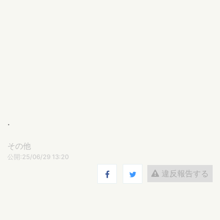
.
その他
公開:25/06/29 13:20
違反報告する
あまなす / 雨茄子