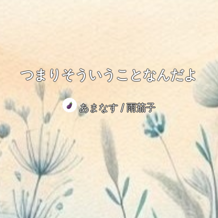
つまりそういうことなんだよ
あまなす / 雨茄子