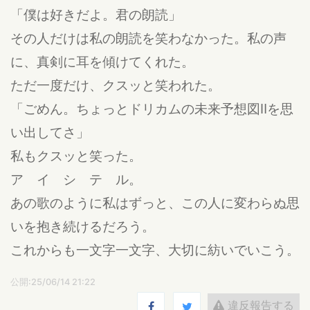
「僕は好きだよ。君の朗読」
その人だけは私の朗読を笑わなかった。私の声
に、真剣に耳を傾けてくれた。
ただ一度だけ、クスッと笑われた。
「ごめん。ちょっとドリカムの未来予想図Ⅱを思
い出してさ」
私もクスッと笑った。
ア イ シ テ ル。
あの歌のように私はずっと、この人に変わらぬ思
いを抱き続けるだろう。
これからも一文字一文字、大切に紡いでいこう。
公開:25/06/14 21:22
違反報告する