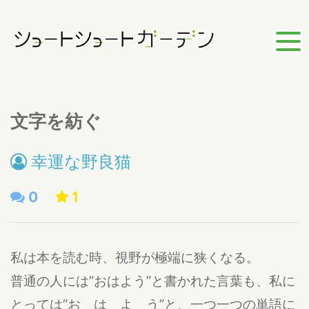
文字を紡ぐ
幸運な野良猫
0
1
私は本を読む時、視野が極端に狭くなる。
普通の人には”おはよう”と書かれた言葉も、私に
とっては”お は よ う”と、一つ一つの単語に