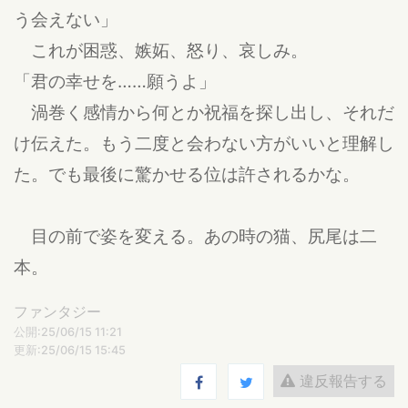
う会えない」
これが困惑、嫉妬、怒り、哀しみ。
「君の幸せを……願うよ」
渦巻く感情から何とか祝福を探し出し、それだ
け伝えた。もう二度と会わない方がいいと理解し
た。でも最後に驚かせる位は許されるかな。
目の前で姿を変える。あの時の猫、尻尾は二
本。
ファンタジー
公開:25/06/15 11:21
更新:25/06/15 15:45
違反報告する