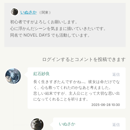
いぬさか
( 関東 )
初心者ですがよろしくお願いします。
心に浮かんだシーンを気ままに描いていきたいです。
同名で NOVEL DAYS でも活動しています。
ログインするとコメントを投稿できます
紅石紗良
返信
長く生きすぎたんですかね…。彼女は命だけでな
く、心も救ってくれたのかなあと考えました。
悲しい結末ですが、主人公にとって大切な思い出
になってくれることを祈ります。
2025-06-28 10:30
いぬさか
返信