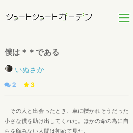
僕は＊＊である
いぬさか
2
3
その人と出会ったとき、車に轢かれそうだった
小さな僕を助け出してくれた。ほかの命の為に自
らを顧みない人間は初めて見た。