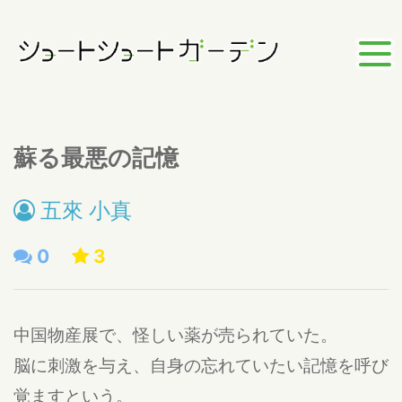
蘇る最悪の記憶
五來 小真
0
3
中国物産展で、怪しい薬が売られていた。
脳に刺激を与え、自身の忘れていたい記憶を呼び
覚ますという。