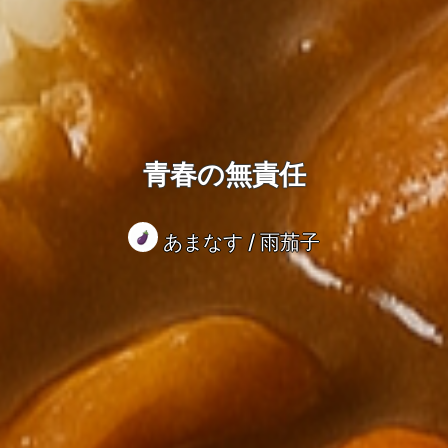
青春の無責任
あまなす / 雨茄子