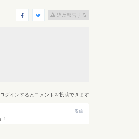
違反報告する
ログインするとコメントを投稿できます
返信
す！
2025-06-06 01:30