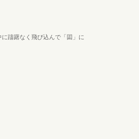
中に躊躇なく飛び込んで「囸」に