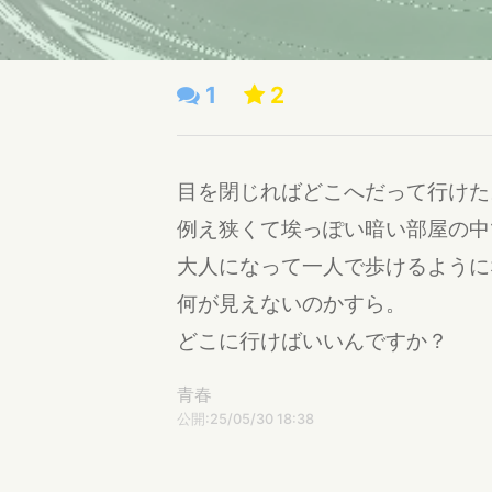
1
2
目を閉じればどこへだって行けた
例え狭くて埃っぽい暗い部屋の中
大人になって一人で歩けるように
何が見えないのかすら。
どこに行けばいいんですか？
青春
公開:25/05/30 18:38