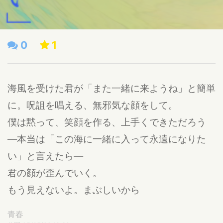
0
1
海風を受けた君が「また一緒に来ようね」と簡単
に。呪詛を唱える、無邪気な顔をして。
僕は黙って、笑顔を作る、上手くできただろう
―本当は「この海に一緒に入って永遠になりた
い」と言えたら―
君の顔が歪んでいく。
もう見えないよ。まぶしいから
青春