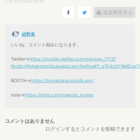
公開:25/05/29 18:32
違反報告する
紺野真
いいね、コメント励みになります。
Twitter→
https://mobile.twitter.com/mkonno_1113?
fbclid=PAAabxtppQsapuppLgpy3wlVpeFf_g7E4oSY9MDvp
BOOTH→
https://tomatokuu.booth.pm/
note→
https://note.com/makoto_konno
コメントはありません
ログインするとコメントを投稿できます