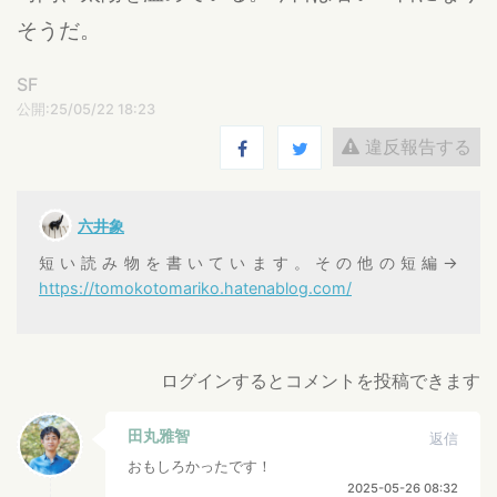
そうだ。
SF
公開:25/05/22 18:23
違反報告する
六井象
短い読み物を書いています。その他の短編→
https://tomokotomariko.hatenablog.com/
ログインするとコメントを投稿できます
田丸雅智
返信
おもしろかったです！
2025-05-26 08:32