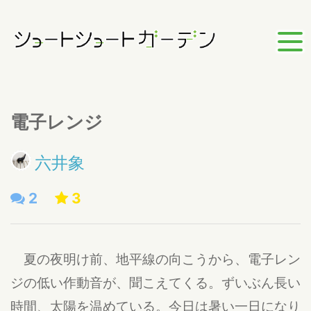
電子レンジ
六井象
2
3
夏の夜明け前、地平線の向こうから、電子レン
ジの低い作動音が、聞こえてくる。ずいぶん長い
時間、太陽を温めている。今日は暑い一日になり