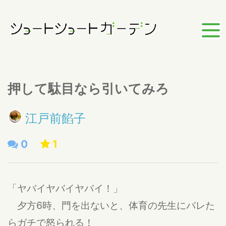
押して駄目なら引いてみろ
江戸前餡子
0
1
「ヤバイヤバイヤバイ！」
夕方6時、門を出ないと、体育の先生にバレた
らガチで怒られる！