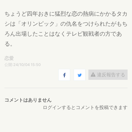
ちょうど四年おきに猛烈な恋の熱病にかかるタカ
シは「オリンピック」の仇名をつけられたがもち
ろん出場したことはなくテレビ観戦者の方であ
る。
恋愛
公開:24/10/04 15:50
違反報告する
コメントはありません
ログインするとコメントを投稿できます