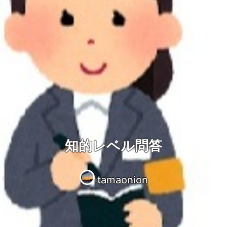
知的レベル問答
tamaonion