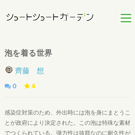
泡を着る世界
齊藤 想
0
4
感染症対策のため、外出時には泡を身にまとうこ
とが政府により決定された。この泡は特殊な素材
でつくられている。弾力性は抜群なのに耐久性が