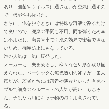
あり、細菌やウィルスは通さないが空気は通すの
で、機能性も抜群だ。
さらに、泡を脱ぐときには特殊な溶液で割るだけ
で良いので、廃棄の手間も不用。雨を弾くため傘
は不用だし、満員電車でも泡の効果で密着できな
いため、痴漢防止にもなっている。
泡の人気は一気に爆発した。
メーカーも工夫を凝らし、様々な色や形が取り揃
えられた。ベーシックな無色透明の卵型が一番人
気だが、若者たちには薄青や薄赤といった有色バ
ブルで細身のシルエットの人気が高い。もちろ
ん、子供たち用にキャラ物の泡も用意されてい
る。