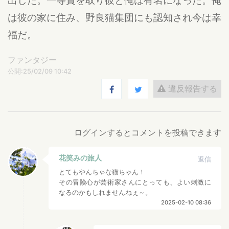
は彼の家に住み、野良猫集団にも認知され今は幸
福だ。
ファンタジー
公開:25/02/09 10:42
違反報告する
ログインするとコメントを投稿できます
花笑みの旅人
返信
とてもやんちゃな猫ちゃん！
その冒険心が芸術家さんにとっても、よい刺激に
なるのかもしれませんねぇ～。
2025-02-10 08:36