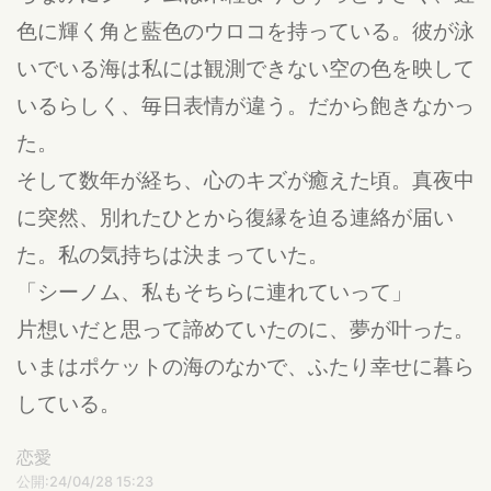
色に輝く角と藍色のウロコを持っている。彼が泳
いでいる海は私には観測できない空の色を映して
いるらしく、毎日表情が違う。だから飽きなかっ
た。
そして数年が経ち、心のキズが癒えた頃。真夜中
に突然、別れたひとから復縁を迫る連絡が届い
た。私の気持ちは決まっていた。
「シーノム、私もそちらに連れていって」
片想いだと思って諦めていたのに、夢が叶った。
いまはポケットの海のなかで、ふたり幸せに暮ら
している。
恋愛
公開:24/04/28 15:23