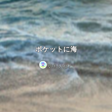
ポケットに海
いちいおと