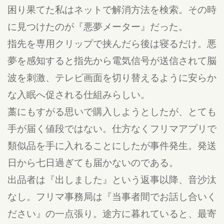
困り果てた私はネットで解消方法を検索。その時
に見つけたのが『悪夢メーター』だった。
指先を専用クリップで挟んだら後は寝るだけ。悪
夢を感知すると指先から電気信号が送信されて脳
波を刺激、テレビ画面を切り替えるように安らか
な入眠へ促される仕組みらしい。
藁にもすがる思いで購入しようとしたが、とても
手が届く値段ではない。仕方なくフリマアプリで
類似品を手に入れることにしたが事件発生。発送
日から七日過ぎても届かないのである。
出品者は『出しました』という返事以降、音沙汰
なし。フリマ事務局は『当事者間でお話し合いく
ださい』の一点張り。途方に暮れていると、最寄