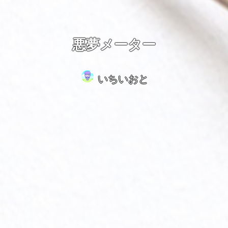
悪夢メーター
いちいおと