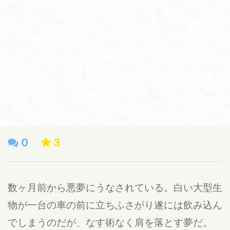
0
3
数ヶ月前から悪夢にうなされている。白い大型生
物が一台の車の前に立ちふさがり遂には飲み込ん
でしまうのだが、なす術なく肩を落とす夢だ。