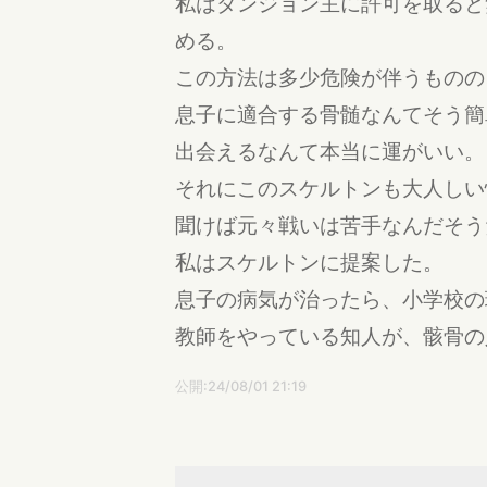
私はダンジョン主に許可を取ると
める。
この方法は多少危険が伴うものの
息子に適合する骨髄なんてそう簡
出会えるなんて本当に運がいい。
それにこのスケルトンも大人しい
聞けば元々戦いは苦手なんだそう
私はスケルトンに提案した。
息子の病気が治ったら、小学校の
教師をやっている知人が、骸骨の
公開:24/08/01 21:19