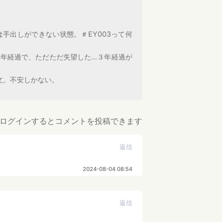
は手出しができない状態。＃EY003って何
２年経過で、ただただ失望した…３年経過が
文。不安しかない。
ログインするとコメントを投稿できます
返信
2024-08-04 08:54
返信