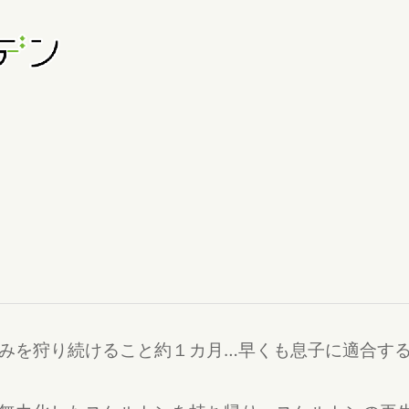
みを狩り続けること約１カ月…早くも息子に適合す