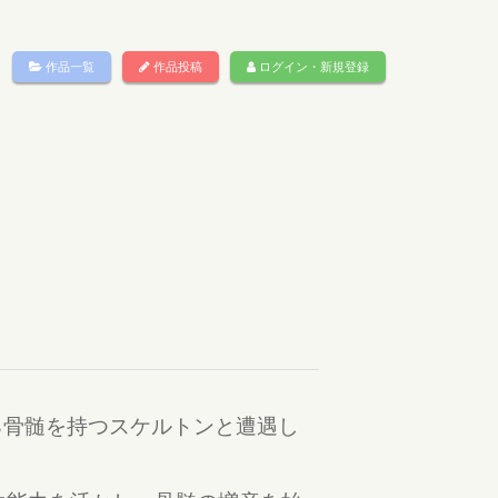
作品一覧
作品投稿
ログイン・新規登録
る骨髄を持つスケルトンと遭遇し