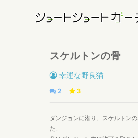
スケルトンの骨
幸運な野良猫
2
3
ダンジョンに潜り、スケルトンの
た。