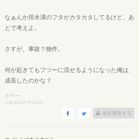
なぁんか排水溝のフタがカタカタしてるけど、あ
とで考えよ。
さすが、事故？物件。
何が起きてもフツーに流せるようになった俺は、
成長したのかな？
ホラー
公開:24/07/12 23:45
違反報告する