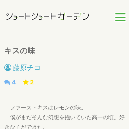
キスの味
藤原チコ
4
2
ファーストキスはレモンの味。
僕がまだそんな幻想を抱いていた高一の頃。好
きな子ができた。