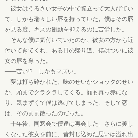
彼女はうるさい女子の中で際立って大人びてい
て、しかも瑞々しい唇を持っていた。僕はその唇
を見る度、キスの衝動を抑えるのに苦労した。
そんな僕に気付いていたのか、彼女の方から近
付いてきてくれ、ある日の帰り道、僕はついに彼
女の唇を奪った。
――苦い⁉ しかもマズい。
夢は打ち砕かれた。味のせいかショックのせい
か、頭までクラクラしてくる。顔も真っ赤にな
り、気まずくて僕は逃げてしまった。そして恋
は、そのまま散ったのだった。
十年後、同窓会で僕達は再会した。さらに美し
くなった彼女を前に、昔封じ込めた思いは溢れ出