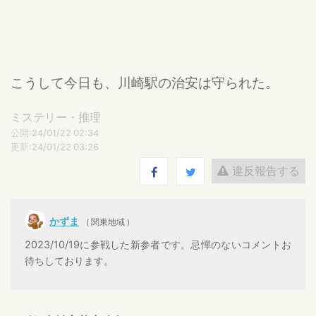
こうして今日も、川崎駅の治安は守られた。
ミステリー・推理
公開:24/01/22 02:34
更新:24/01/22 03:26
違反報告する
かずま
( 関東地域 )
2023/10/19に参戦した新参者です。忌憚のないコメントお
待ちしております。