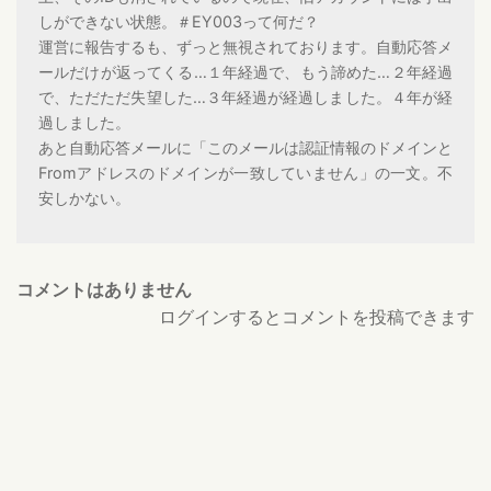
しができない状態。＃EY003って何だ？
運営に報告するも、ずっと無視されております。自動応答メ
ールだけが返ってくる…１年経過で、もう諦めた…２年経過
で、ただただ失望した…３年経過が経過しました。４年が経
過しました。
あと自動応答メールに「このメールは認証情報のドメインと
Fromアドレスのドメインが一致していません」の一文。不
安しかない。
コメントはありません
ログインするとコメントを投稿できます