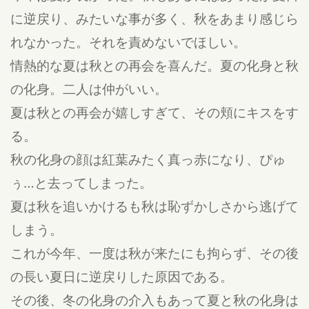
に逆戻り、みたいな事が多く、秋をあまり感じら
れなかった。それを責めないでほしい。
情熱的な夏は秋との再会を喜んだ。夏の化身と秋
の化身。二人は仲がいい。
夏は秋との再会が嬉しすぎて、その頬にキスをす
る。
秋の化身の顔は紅葉みたく真っ赤になり、ぴゅ
ぅ…と去ってしまった。
夏は秋を追いかけるも秋は恥ずかしさから逃げて
しまう。
これが今年、一度は秋が来たにも拘らず、その後
の長い夏日に逆戻りした原因である。
その後、冬の化身の介入もあって夏と秋の化身は