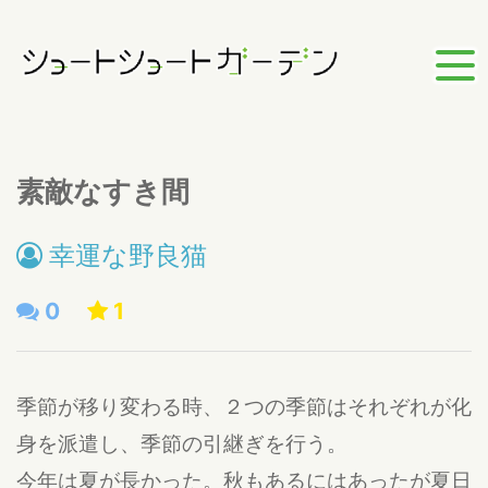
素敵なすき間
幸運な野良猫
0
1
季節が移り変わる時、２つの季節はそれぞれが化
身を派遣し、季節の引継ぎを行う。
今年は夏が長かった。秋もあるにはあったが夏日