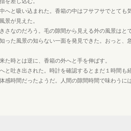
指を差し込む。
中へと吸い込まれた。香箱の中はフサフサでとても
風景が見えた。
きさなのだろう。毛の隙間から見える外の風景はと
知った風景の知らない一面を発見できた。おっと、
来た時とは逆に、香箱の外へと手を伸ばす。
へと吐き出された。時計を確認するとまだ１時間も
体感時間だったようだ。人間の隙間時間で味わうに