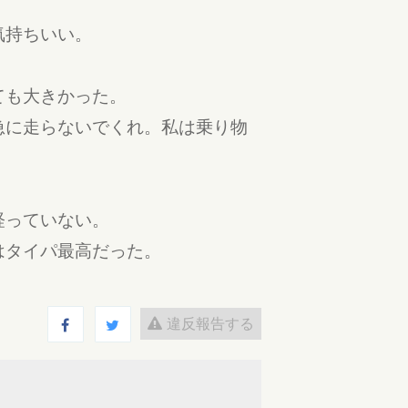
気持ちいい。
ても大きかった。
急に走らないでくれ。私は乗り物
経っていない。
はタイパ最高だった。
違反報告する