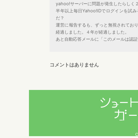
yahoo!サーバーに問題が発生したらし
半年以上毎日Yahoo!IDでログインを
だ？
運営に報告するも、ずっと無視されており
経過しました。４年が経過しました。
あと自動応答メールに「このメールは認証
コメントはありません
C