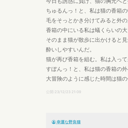
今日も誘惑に負け、猫の胸元へと
ちゅるんっ！と、私は猫の香箱の
毛をそっとかき分けてみると外の
香箱の中にいる私は蟻くらいの大
そのまま猫が散歩に出かけると見
酔いしやすいんだ。
猫が再び香箱を組む。私は入って
すぽんっ！と、私は猫の香箱の外
大冒険のように感じた時間は猫の
公開:23/12/23 21:09
幸運な野良猫