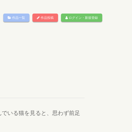
作品一覧
作品投稿
ログイン・新規登録
んでいる猫を見ると、思わず前足