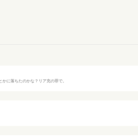
とかに落ちたのかな？リア充の罪で。