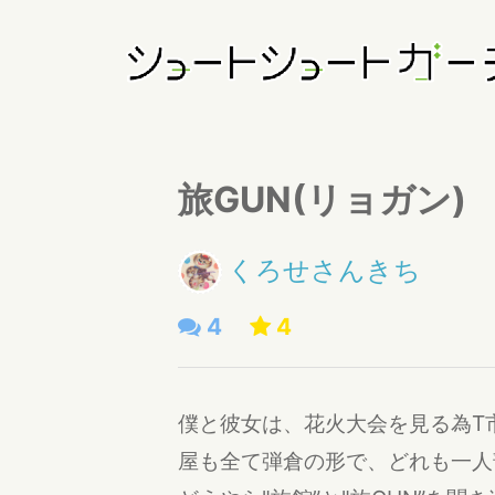
旅GUN(リョガン)
くろせさんきち
4
4
僕と彼女は、花火大会を見る為T
屋も全て弾倉の形で、どれも一人