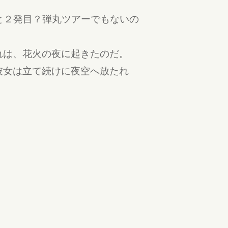
目と２発目？弾丸ツアーでもないの
れは、花火の夜に起きたのだ。
彼女は立て続けに夜空へ放たれ