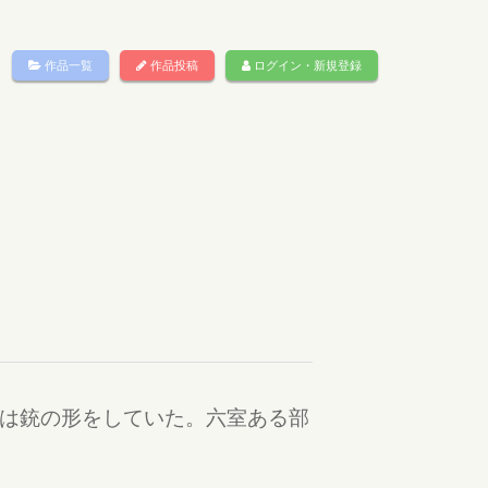
作品一覧
作品投稿
ログイン・新規登録
設は銃の形をしていた。六室ある部