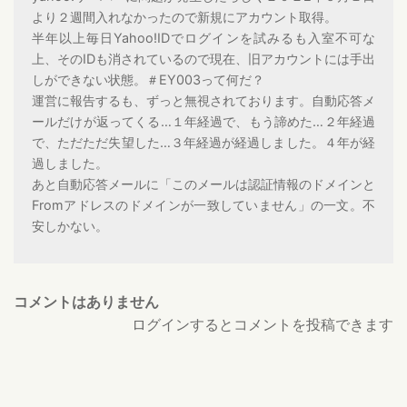
より２週間入れなかったので新規にアカウント取得。
半年以上毎日Yahoo!IDでログインを試みるも入室不可な
上、そのIDも消されているので現在、旧アカウントには手出
しができない状態。＃EY003って何だ？
運営に報告するも、ずっと無視されております。自動応答メ
ールだけが返ってくる…１年経過で、もう諦めた…２年経過
で、ただただ失望した…３年経過が経過しました。４年が経
過しました。
あと自動応答メールに「このメールは認証情報のドメインと
Fromアドレスのドメインが一致していません」の一文。不
安しかない。
コメントはありません
ログインするとコメントを投稿できます