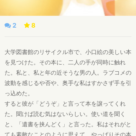
2
8
大学図書館のリサイクル市で、小口絵の美しい本
を見つけた。その本に、二人の手が同時に触れ
た。私と、私と年の近そうな男の人。ラブコメの
波動を感じるや否や、奥手な私はすかさず手を引
っ込めた。
すると彼が「どうぞ」と言って本を譲ってくれ
た。聞けば読む気はないらしい。使い道を聞く
と、「遺書を挟んどく」と言った。私はそれがと
ても素敵なことのように思えて、やっぱりその本