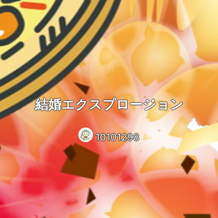
結婚エクスプロージョン
10101298