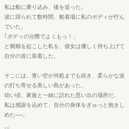
私は船に乗り込み、後を追った。
波に揺られて数時間、船着場に私のボディが佇ん
でいた。
｢ボディの分際でよくもっ！」
と癇癪を起こした私を、彼女は優しく持ち上げて
自分の首に装着した。
そこには、青い空が何処までも続き、柔らかな波
の打ち寄せる美しい島があった。
幼い頃、家族と一緒に訪れた思い出の場所だ。
私は感謝を込めて、自分の身体をぎゅっと抱きし
めた──。
SF