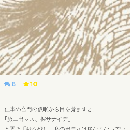
8
10
仕事の合間の仮眠から目を覚ますと、
｢旅ニ出マス、探サナイデ」
と置き手紙を残し、私のボディは居なくなってい