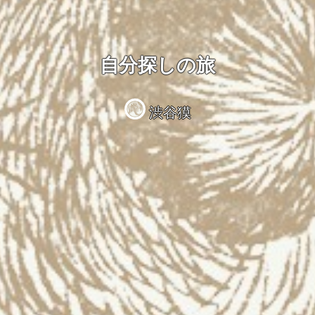
自分探しの旅
渋谷獏