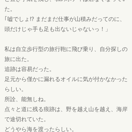
た。
｢嘘でしょ!? まだまだ仕事が山積みだってのに、
頭だけじゃ手も足も出ないじゃないっ！」
私は自立歩行型の旅行鞄に飛び乗り、自分探しの
旅に出た。
追跡は容易だった。
足元から僅かに漏れるオイルに気が付かなかった
らしい。
所詮、能無しね。
点々と道に残る痕跡は、野を越え山を越え、海岸
で途切れていた。
どうやら海を渡ったらしい。