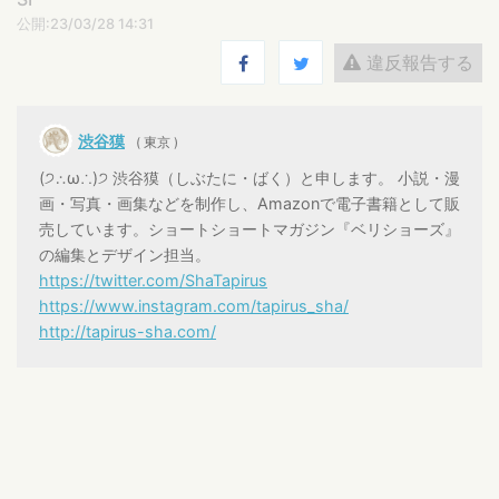
公開:23/03/28 14:31
違反報告する
渋谷獏
( 東京 )
(੭∴ω∴)੭ 渋谷獏（しぶたに・ばく）と申します。 小説・漫
画・写真・画集などを制作し、Amazonで電子書籍として販
売しています。ショートショートマガジン『ベリショーズ』
の編集とデザイン担当。
https://twitter.com/ShaTapirus
https://www.instagram.com/tapirus_sha/
http://tapirus-sha.com/
ログインするとコメントを投稿できます
創樹
返信