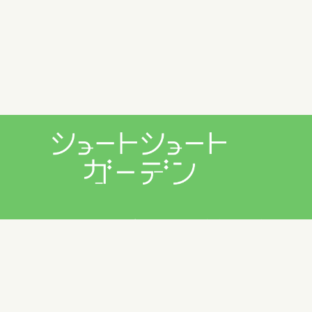
プライバシーポリシー
利用規約
お問い合わせ
Copyright © 2026 ショートショートガーデン製作委員会 All
Rights Reserved.
田丸雅智 / Hiyoko Fighter Music / usi