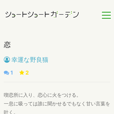
恋
幸運な野良猫
1
2
喫恋所に入り、恋心に火をつける。
一息に吸っては誰に聞かせるでもなく甘い言葉を
吐く。