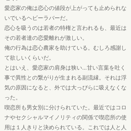
愛恋家の俺は恋心の値段が上がっても止められな
いでいるヘビーラバーだ。
恋心を吸うのは若者の特権と言われるも、最近は
その若者達の恋愛離れが激しい。
俺の行為は恋心農家を助けている。むしろ感謝し
て欲しいくらいだ。
とはいえ、愛恋家の肩身は狭い…甘い言葉を吐く
事で異性との繋がりが生まれる副流縁。それは浮
気の原因になると、外では大っぴらに吸えなくな
った。
喫恋所も男女別に分けられていた。最近ではコロ
ナやセクシャルマイノリティの関係で喫恋所の使
用は１人きりと決められている。これでは人と人