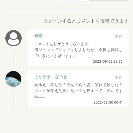
ログインするとコメントを投稿できます
斑猫
返信
コメントありがとうございます。
初ジャンルでドキドキしましたが、今後も挑戦し
ていきたいと思います。
2022-09-08 23:35
さがやま なつき
返信
愛ゆえに殺した？彼女の真の姿に呆れて殺した？
ペットが考えた末に飼い主を殺すって、怖いです
ね……。
2022-08-30 00:41