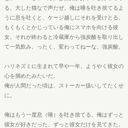
る。大した猫なで声だぜ。俺は唾を吐き捨てるよ
うに息を吐くと、ケージ越しにそれを受けとる。
もくもくとかじっている俺にスマホを向ける彼
女。それが終わると冷蔵庫から強炭酸を取り出し
て一気飲み。ったく、変わってねーな。強炭酸。
ハリネズミに生まれて早や一年。ようやく彼女の
心を掴めたみたいだ。
俺が人間だった頃は、ストーカー扱いしてたくせ
に。
俺はもう一度息（唾）を吐き捨てる。俺はずっと
彼女が好きだった。ずっと彼女だけを見てきた。