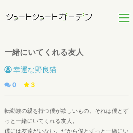
一緒にいてくれる友人
幸運な野良猫
0
3
転勤族の親を持つ僕が欲しいもの。それは僕とず
っと一緒にいてくれる友人。
僕には友達がいない。だから僕とずっと一緒にい