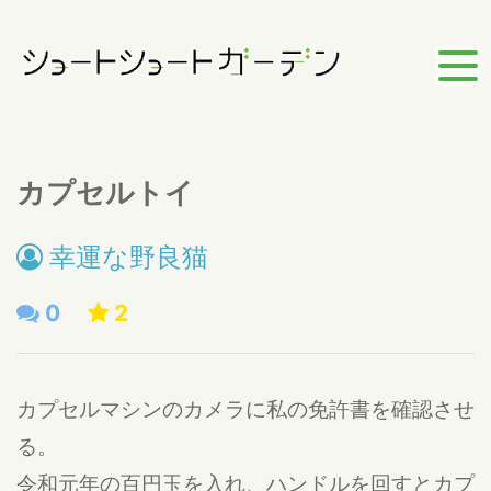
カプセルトイ
幸運な野良猫
0
2
カプセルマシンのカメラに私の免許書を確認させ
る。
令和元年の百円玉を入れ、ハンドルを回すとカプ