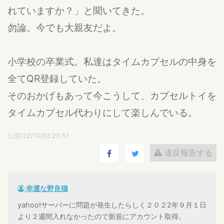
れていますか？」と聞いてきた。
勿論。今でも大親友だよ。
小学校の卒業式。私達はタイムカプセルの中身を
全てQR登録していた。
そのおかげもあって今こうして、カプセルトイを
タイムカプセル代わりにして楽しんでいる。
公開:22/10/03 20:51
違反報告する
幸運な野良猫
yahoo!サーバーに問題が発生したらしく２０２2年９月１日
より２週間入れなかったので新規にアカウント取得。