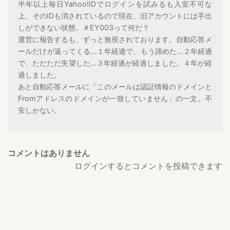
半年以上毎日Yahoo!IDでログインを試みるも入室不可な
上、そのIDも消されているので現在、旧アカウントには手出
しができない状態。＃EY003って何だ？
運営に報告するも、ずっと無視されております。自動応答メ
ールだけが返ってくる…１年経過で、もう諦めた…２年経過
で、ただただ失望した…３年経過が経過しました。４年が経
過しました。
あと自動応答メールに「このメールは認証情報のドメインと
Fromアドレスのドメインが一致していません」の一文。不
安しかない。
コメントはありません
ログインするとコメントを投稿できます