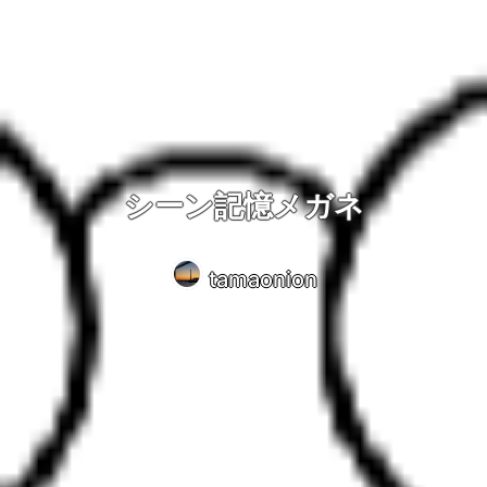
シーン記憶メガネ
tamaonion