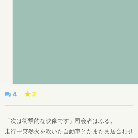
4
2
「次は衝撃的な映像です」司会者はふる。
走行中突然火を吹いた自動車とたまたま居合わせ