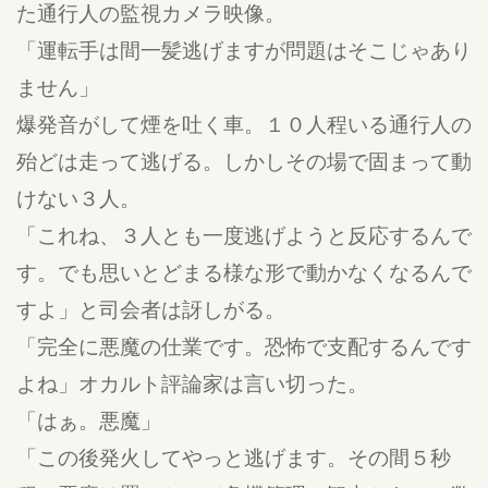
た通行人の監視カメラ映像。
「運転手は間一髪逃げますが問題はそこじゃあり
ません」
爆発音がして煙を吐く車。１０人程いる通行人の
殆どは走って逃げる。しかしその場で固まって動
けない３人。
「これね、３人とも一度逃げようと反応するんで
す。でも思いとどまる様な形で動かなくなるんで
すよ」と司会者は訝しがる。
「完全に悪魔の仕業です。恐怖で支配するんです
よね」オカルト評論家は言い切った。
「はぁ。悪魔」
「この後発火してやっと逃げます。その間５秒