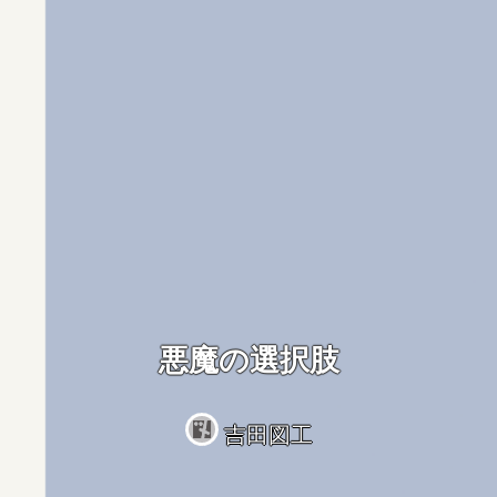
悪魔の選択肢
吉田図工