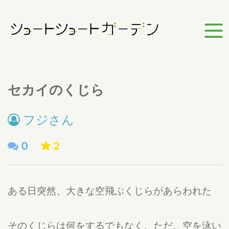
セカイのくじら
フジさん
0
2
ある日突然、大きな空飛ぶくじらがあらわれた
そのくじらは何をするでもなく、ただ、空を泳い