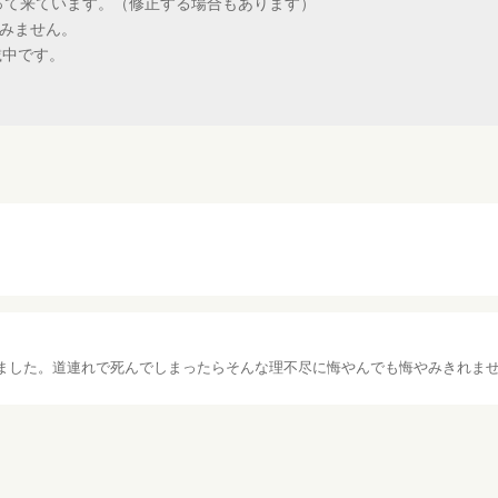
Sを持って来ています。（修正する場合もあります）
みません。
載中です。
ました。道連れで死んでしまったらそんな理不尽に悔やんでも悔やみきれま