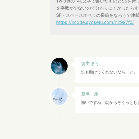
Twitterの140文字で書いたものとS
文字数が少ないので分かりにくかったらす
SF・スペースオペラの長編をなろうで連
https://ncode.syosetu.com/n2997fc/
切由 まう
誰も助けてくれないなら、と。
空津 歩
怖いですね。朝からぞくっとし