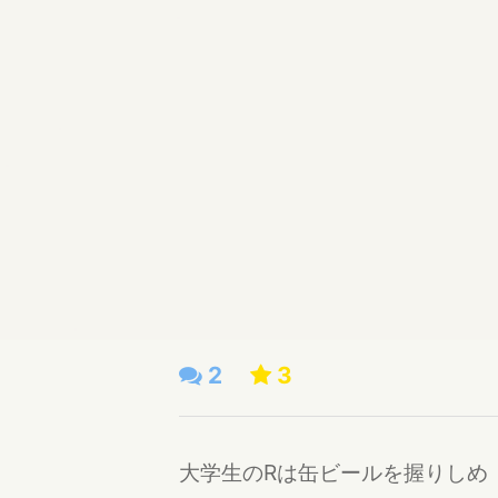
2
3
大学生のRは缶ビールを握りしめ