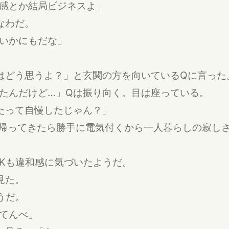
感とか結局ビジネスよ」
なわだ。
いかにもだな」
はどう思うよ？」と玄関の方を向いているQに言った
たんだけど…」Qは振り向く。目は座っている。
たって自慢したじゃん？」
。帰ってきたら勝手に電気付くから一人暮らしの寂し
Kも違和感に気づいたようだ。
見た。
うだ。
てんべ」