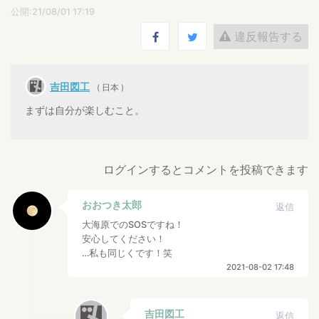
公開:21/08/01 17:19
違反報告する
吉田図工
( 日本 )
まずは自分が楽しむこと。
ログインするとコメントを投稿できます
おおつき太郎
返信
大海原でのSOSですね！
安心してください！
…私も同じくです！笑
2021-08-02 17:48
吉田図工
返信