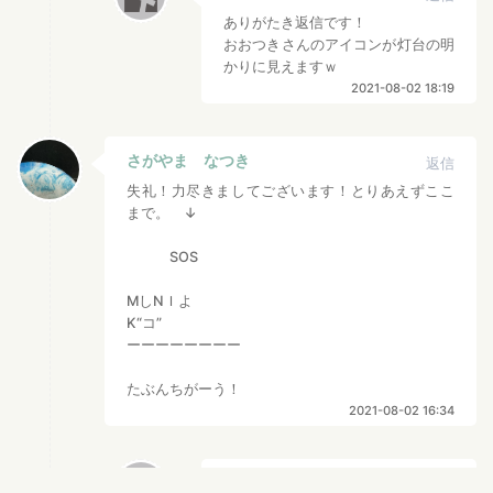
ありがたき返信です！
おおつきさんのアイコンが灯台の明
かりに見えますｗ
2021-08-02 18:19
さがやま なつき
返信
失礼！力尽きましてございます！とりあえずここ
まで。 ↓
SOS
MしNＩよ
K“コ”
ーーーーーーーー
たぶんちがーう！
2021-08-02 16:34
吉田図工
返信