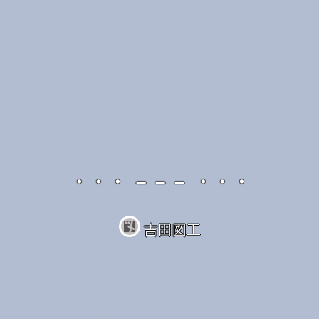
・・・ －－－ ・・・
吉田図工