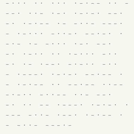
－・・・ ・・ ・・・ ・－・－－ ・・ －
－－・ ・・－ ・－・ ・－・－・ －－・
－・ ・－・－－ ・－ －・・－ －－－・
－ ・－・・・ －・・－・ －－・－・ ・
－・－ ・－ －・・・ ・－・ －－・
－・ ・－・・ ・・ ・－・・・ －・・
－・ ・－ ・－－・ －・－・・ －・・
－ ・－－－・ ・－・－・ －－・－－ ・
－ ・－・－－ ・・ －－・－－ ・・－－
－・－・・ －・・－－ ・・－ －－・
－・ ・・ －－ ・－－－・ ・－・－・ ・
－－－ －・・－ ・－－・ ・－・－－ ・
－ －・・－ －－－・－