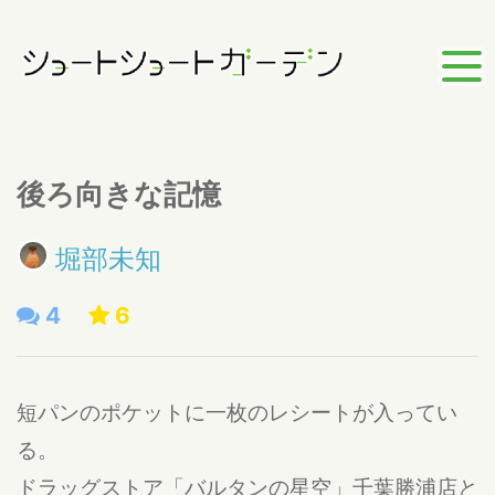
後ろ向きな記憶
堀部未知
4
6
短パンのポケットに一枚のレシートが入ってい
る。
ドラッグストア「バルタンの星空」千葉勝浦店と