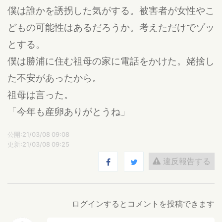
僕は誰かを誘拐した気がする。被害者が女性やこ
どもの可能性はあるだろうか。考えただけでゾッ
とする。
僕は勝浦に住む祖母の家に電話をかけた。姥捨し
た不安があったから。
祖母は言った。
「今年も産卵ありがとうね」
公開:21/03/08 09:08
更新:21/03/08 09:25
違反報告する
ログインするとコメントを投稿できます