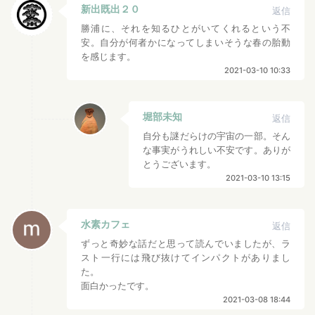
新出既出２０
返信
勝浦に、それを知るひとがいてくれるという不
安。自分が何者かになってしまいそうな春の胎動
を感じます。
2021-03-10 10:33
堀部未知
返信
自分も謎だらけの宇宙の一部。そん
な事実がうれしい不安です。ありが
とうございます。
2021-03-10 13:15
水素カフェ
返信
ずっと奇妙な話だと思って読んでいましたが、ラ
スト一行には飛び抜けてインパクトがありまし
た。
面白かったです。
2021-03-08 18:44