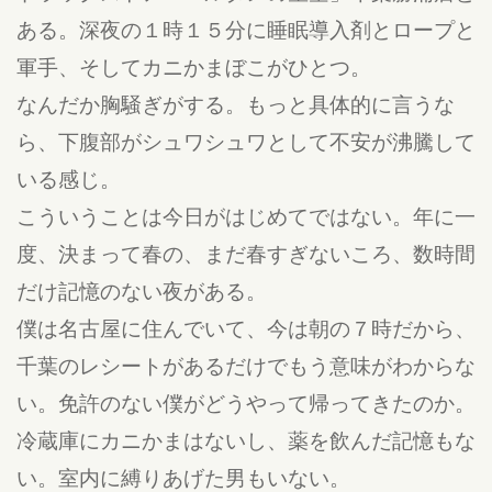
ある。深夜の１時１５分に睡眠導入剤とロープと
軍手、そしてカニかまぼこがひとつ。
なんだか胸騒ぎがする。もっと具体的に言うな
ら、下腹部がシュワシュワとして不安が沸騰して
いる感じ。
こういうことは今日がはじめてではない。年に一
度、決まって春の、まだ春すぎないころ、数時間
だけ記憶のない夜がある。
僕は名古屋に住んでいて、今は朝の７時だから、
千葉のレシートがあるだけでもう意味がわからな
い。免許のない僕がどうやって帰ってきたのか。
冷蔵庫にカニかまはないし、薬を飲んだ記憶もな
い。室内に縛りあげた男もいない。