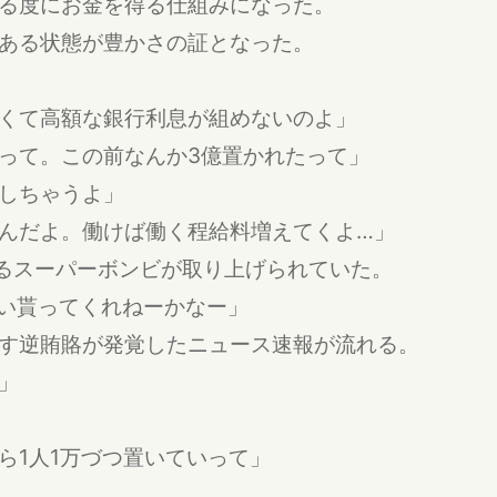
る度にお金を得る仕組みになった。
ある状態が豊かさの証となった。
くて高額な銀行利息が組めないのよ」
って。この前なんか3億置かれたって」
しちゃうよ」
んだよ。働けば働く程給料増えてくよ…」
えるスーパーボンビが取り上げられていた。
らい貰ってくれねーかなー」
す逆賄賂が発覚したニュース速報が流れる。
」
ら1人1万づつ置いていって」