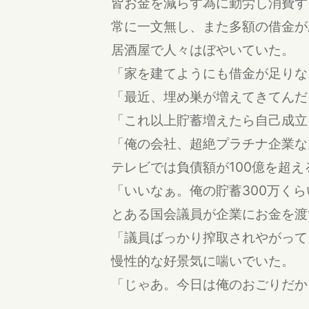
皆お金を減らす為に勤労し消費す
常に一文無し、また多額の借金が
居酒屋で人々はぼやいていた。
「家を建てようにも借金が足りな
「最近、埋め巣が増えてきてんだ
「これ以上貯蓄増えたら自己成立
「俺の会社、超絶プラチナ企業な
テレビでは負債額が100億を超
「いいなぁ。俺の貯蓄300万く
とある国会議員が企業にお金を渡
「議員ばっかり搾取されやがって
慢性的な好景気に喘いでいた。
「じゃあ。今日は俺のおごりだか