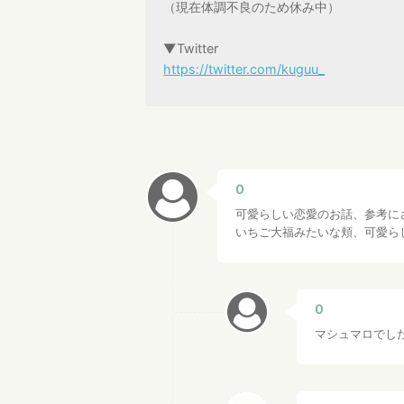
（現在体調不良のため休み中）
▼Twitter
https://twitter.com/kuguu_
0
可愛らしい恋愛のお話、参考に
いちご大福みたいな頬、可愛ら
0
マシュマロでし