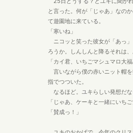
25日どうする？とユキに聞かれ
と言った。何が「じゃあ」なのか
て遊園地に来ている。
「寒いね」
ニコッと笑った彼女が「あっ」
ろうか。しんしんと降るそれは、
「カイ君、いちごマシュマロ大福
言いながら僕の赤いニット帽を
指でつついた。
なるほど。ユキらしい発想だな
「じゃあ、ケーキと一緒にいちご
「賛成っ！」
ユキのおかげで、今年のクリス