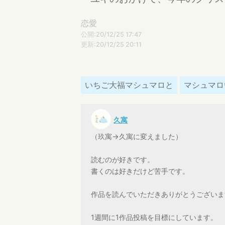
恋愛
公開:20/12/25 17:47
更新:20/12/25 20:11
いちご大福マシュマロと
マシュマロ
久寓
（玖寓→久寓に変えました）
読むのが好きです。
書くのは好きだけど苦手です。
作品を読んでいただきありがとうございま
1週間に1作品投稿を目標にしています。