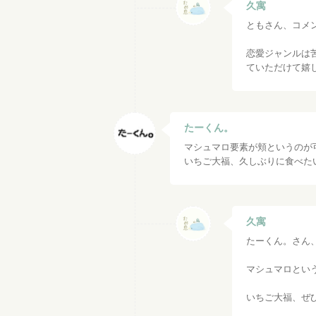
久寓
ともさん、コメ
恋愛ジャンルは
ていただけて嬉
たーくん。
マシュマロ要素が頬というのが
いちご大福、久しぶりに食べた
久寓
たーくん。さん
マシュマロとい
いちご大福、ぜ