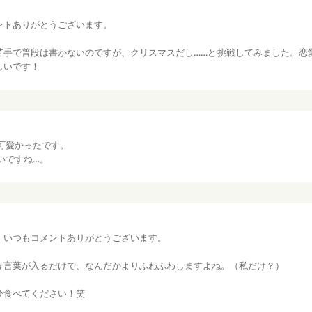
ントありがとうございます。
苦手で普段は書かないのですが、クリスマスだし……と挑戦してみました。恋
しいです！
可愛かったです。
いですね…。
、いつもコメントありがとうございます。
う言葉が入るだけで、なんだかよりふわふわしますよね。（私だけ？）
ひ食べてください！笑