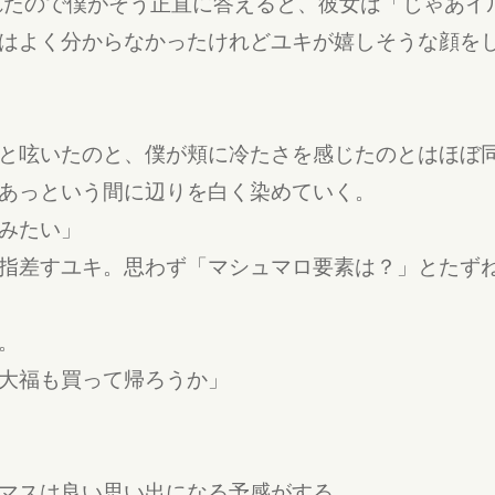
たので僕がそう正直に答えると、彼女は「じゃあイ
はよく分からなかったけれどユキが嬉しそうな顔を
と呟いたのと、僕が頬に冷たさを感じたのとはほぼ
あっという間に辺りを白く染めていく。
みたい」
指差すユキ。思わず「マシュマロ要素は？」とたず
。
大福も買って帰ろうか」
マスは良い思い出になる予感がする。