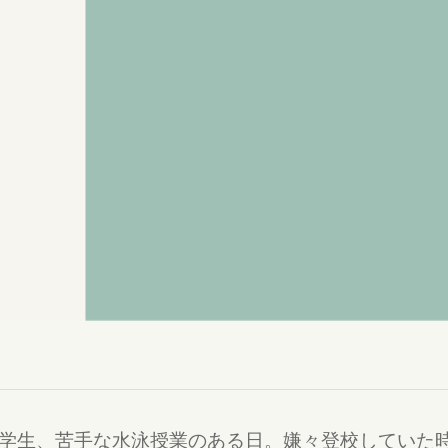
学生、苦手な水泳授業のある日。嫌々登校していた