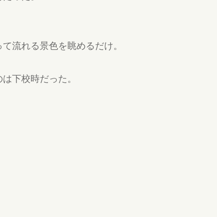
って流れる景色を眺めるだけ。
のは下校時だった。