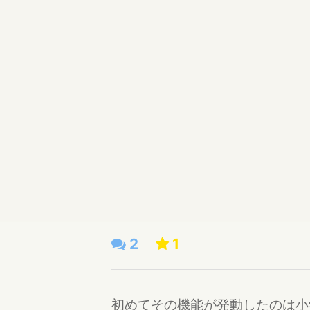
2
1
初めてその機能が発動したのは小