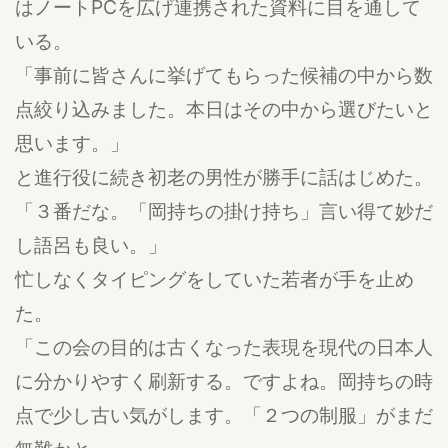
はノートPCを広げ連携された資料に目を通して
いる。
「事前に皆さんに挙げてもらった候補の中から数
点絞り込みました。本日はその中から選びたいと
思います。」
と進行役に続き初老の男性が勝手に話はじめた。
「３番だな。「岡持ちの掛け持ち」言い得て妙だ
し語呂も良い。」
忙しなくタイピングをしていた若者が手を止め
た。
「この会の目的は古くなった表現を現代の日本人
に分かりやすく刷新する。ですよね。岡持ちの時
点で少し古い気がします。「２つの制服」がまだ