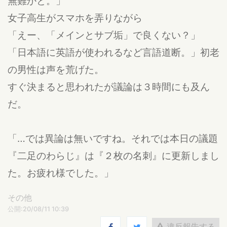
無難かと。」
女子高生がスマホを弄りながら
「えー、「メインとサブ垢」で良くない？」
「日本語に英語が使われるなど言語道断。」初老
の男性は声を荒げた。
すぐ決まると思われたが議論は３時間にも及ん
だ。
「…では異論は無いですね。それでは本日の議題
『二足のわらじ』は『２枚の名刺』に更新しまし
た。お疲れ様でした。」
その他
公開:20/08/11 10:39
違反報告する