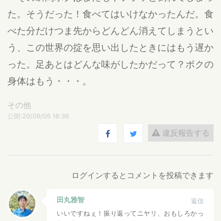
た。そうだった！食べてはいけなかったんだ。食
べた分だけつま先からどんどん消えてしまうとい
う、この世界の掟を思い出したときにはもう遅か
った。足あとはどんな味がしたかだって？ボクの
身体はもう・・・。
その他
公開:20/09/05 16:36
違反報告する
ログインするとコメントを投稿できます
田丸雅智
返信
いいですねぇ！振り返ってニヤリ、おもしろかっ