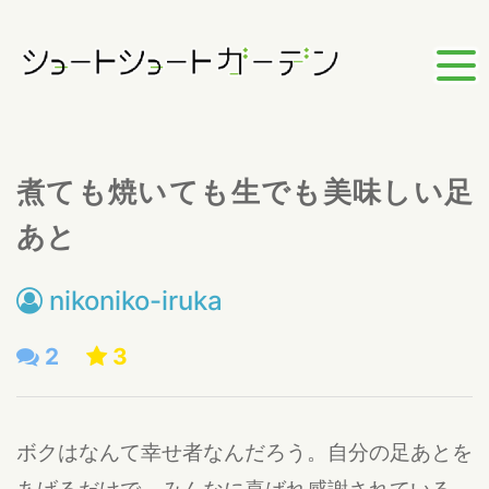
煮ても焼いても生でも美味しい足
あと
nikoniko-iruka
2
3
ボクはなんて幸せ者なんだろう。自分の足あとを
あげるだけで、みんなに喜ばれ感謝されている。