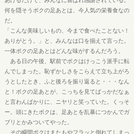
何を隠そうボクの足あとは、今人気の栄養食なの
だ。
「こんな美味しいもの、今まで食べたことない！
ありがとう。」と、みんなは口を揃えて言った。
一体ボクの足あとはどんな味がするんだろう。
ある日の午後、駅前でボクはけっこう派手に転
んでしまった。恥ずかしさをこらえて立ち上がろ
うとしたとき、ふと後ろを振り返ると・・・なん
と！ボクの足あとが、こっちを見てばっかだなぁ
と言わんばかりに、ニヤリと笑っていた。くっそ
ー。頭にきたボクは、足あとを乱暴につかんでガ
ブリとかみついてやった。
その瞬間ボクはまたもやフラッと倒れてしまっ