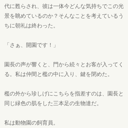
代に甦らされ、彼は一体今どんな気持ちでこの光
景を眺めているのか？そんなことを考えているう
ちに朝礼は終わった。
「さぁ、開園です！」
園長の声が響くと、門から続々とお客が入ってく
る。私は仲間と檻の中に入り、鍵を閉めた。
檻の外から珍しげにこちらを指差すのは、園長と
同じ緑色の肌をした三本足の生物達だ。
私は動物園の飼育員。