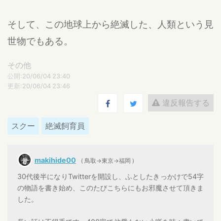
そして、この地球上から絶滅した、人類という見
世物でもある。
その他
公開:20/06/04 23:40
更新:20/06/04 23:46
違反報告する
スクー
絶滅飼育員
makihide00
( 鳥取→東京→福岡 )
30代後半になりTwitterを開設し、ふとしたきっかけで54字
の物語を書き始め、このたびこちらにもお邪魔させて頂きま
した。