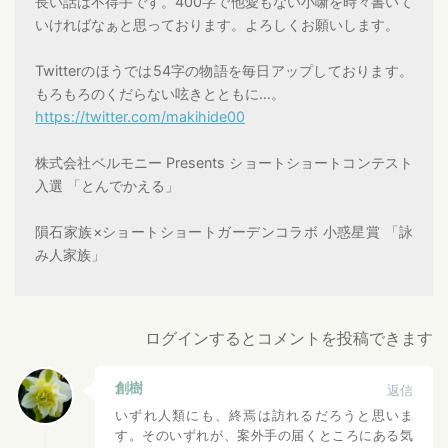
長い話は不得手です。400字で他愛もない小噺を時々書いて
いければなぁと思っております。よろしくお願いします。
Twitterのほうでは54字の物語を毎日アップしております。
もろもろのくだらない呟きとともに…。
https://twitter.com/makihide00
株式会社ベルモニー Presents ショートショートコンテスト
入選 「とんでかえる」
隕石家族×ショートショートガーデンコラボ 小惑星賞 「詠
み人家族」
ログインするとコメントを投稿できます
創樹
返信
いずれ人類にも、終焉は訪れるだろうと思いま
す。そのいずれが、案外手の届くところにある気