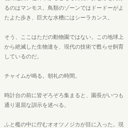
るのはマンモス。鳥類のゾーンではドードーがよ
たよた歩き、巨大な水槽にはシーラカンス。
そう、ここはただの動物園ではない。この地球上
から絶滅した生物達を、現代の技術で甦らせ飼育
しているのだ。
チャイムが鳴る。朝礼の時間。
時計台の前に皆ぞろぞろ集まると、園長がいつも
通り退屈な訓示を述べる。
ふと檻の中に佇むオオツノジカが目に入った。現